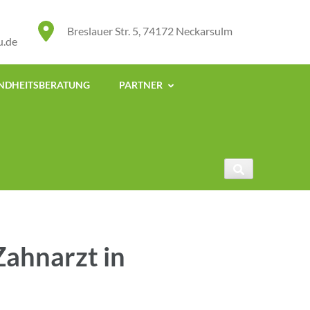
Breslauer Str. 5, 74172 Neckarsulm
u.de
UNDHEITSBERATUNG
PARTNER
Zahnarzt in