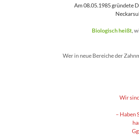
Am 08.05.1985 gründete Dr.
Neckarsu
Biologisch heißt
, 
Wer in neue Bereiche der Zahnm
Wir sind
– Haben S
ha
Gg