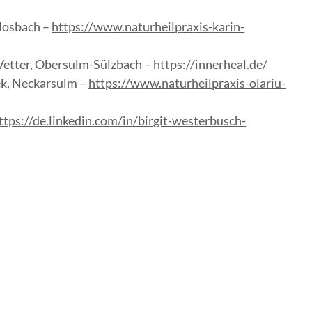
Mosbach –
https://www.naturheilpraxis-karin-
Vetter, Obersulm-Sülzbach –
https://innerheal.de/
ek, Neckarsulm –
https://www.naturheilpraxis-olariu-
ttps://de.linkedin.com/in/birgit-westerbusch-