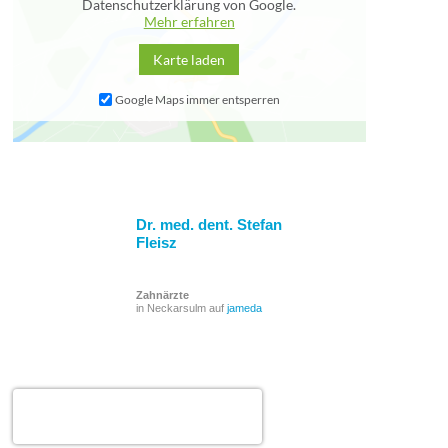
Datenschutzerklärung von Google.
Mehr erfahren
Karte laden
Google Maps immer entsperren
Dr. med. dent. Stefan
Fleisz
Zahnärzte
in Neckarsulm auf
jameda
Dr. med. dent. Stefan Fleisz