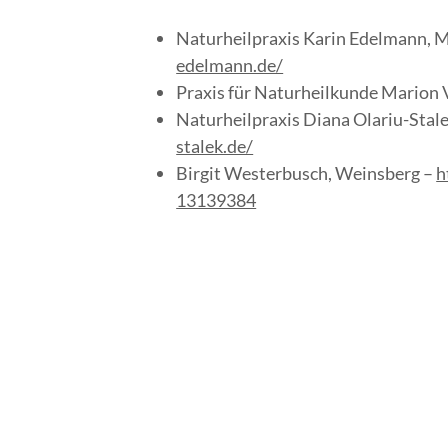
Naturheilpraxis Karin Edelmann, 
edelmann.de/
Praxis für Naturheilkunde Marion 
Naturheilpraxis Diana Olariu-Stal
stalek.de/
Birgit Westerbusch, Weinsberg –
h
13139384