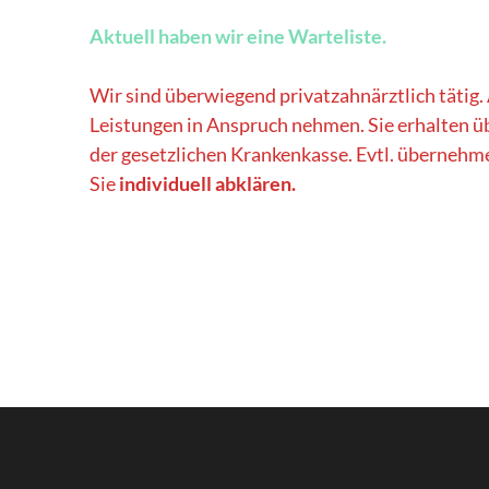
Aktuell haben wir eine Warteliste.
Wir sind überwiegend privatzahnärztlich tätig. 
Leistungen in Anspruch nehmen. Sie erhalten ü
der gesetzlichen Krankenkasse. Evtl. übernehm
Sie
individuell abklären.