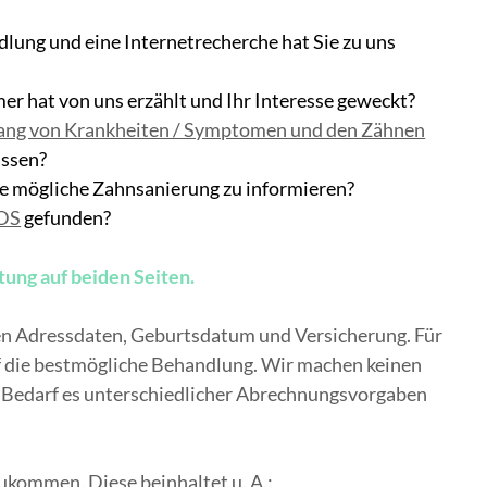
dlung und eine Internetrecherche hat Sie zu uns
er hat von uns erzählt und Ihr Interesse geweckt?
g von Krankheiten / Symptomen und den Zähnen
assen?
ine mögliche Zahnsanierung zu informieren?
DS
gefunden?
tung auf beiden Seiten.
ten Adressdaten, Geburtsdatum und Versicherung. Für
uf die bestmögliche Behandlung. Wir machen keinen
h Bedarf es unterschiedlicher Abrechnungsvorgaben
kommen. Diese beinhaltet u. A.: