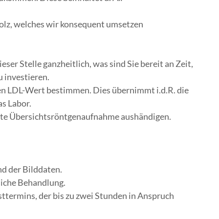
Volz, welches wir konsequent umsetzen
ieser Stelle ganzheitlich, was sind Sie bereit an Zeit,
 investieren.
n LDL-Wert bestimmen. Dies übernimmt i.d.R. die
as Labor.
etzte Übersichtsröntgenaufnahme aushändigen.
nd der Bilddaten.
liche Behandlung.
sttermins, der bis zu zwei Stunden in Anspruch