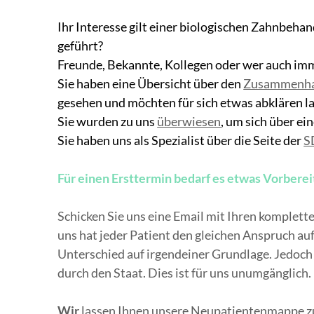
Ihr Interesse gilt einer biologischen Zahnbehan
geführt?
Freunde, Bekannte, Kollegen oder wer auch imm
Sie haben eine Übersicht über den
Zusammenhan
gesehen und möchten für sich etwas abklären l
Sie wurden zu uns
überwiesen
, um sich über e
Sie haben uns als Spezialist über die Seite der
S
Für einen Ersttermin bedarf es etwas Vorberei
Schicken Sie uns eine Email mit Ihren komplet
uns hat jeder Patient den gleichen Anspruch a
Unterschied auf irgendeiner Grundlage. Jedoc
durch den Staat. Dies ist für uns unumgänglich.
Wir
lassen Ihnen unsere Neupatientenmappe zu