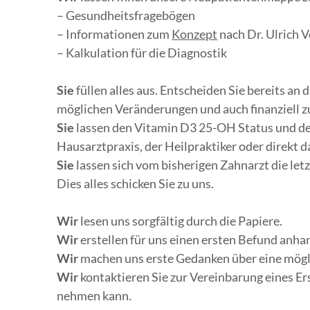
– Gesundheitsfragebögen
– Informationen zum
Konzept
nach Dr. Ulrich 
– Kalkulation für die Diagnostik
Sie
füllen alles aus. Entscheiden Sie bereits an d
möglichen Veränderungen und auch finanziell zu
Sie
lassen den Vitamin D3 25-OH Status und de
Hausarztpraxis, der Heilpraktiker oder direkt d
Sie
lassen sich vom bisherigen Zahnarzt die l
Dies alles schicken Sie zu uns.
Wir
lesen uns sorgfältig durch die Papiere.
Wir
erstellen für uns einen ersten Befund anha
Wir
machen uns erste Gedanken über eine mög
Wir
kontaktieren Sie zur Vereinbarung eines Er
nehmen kann.