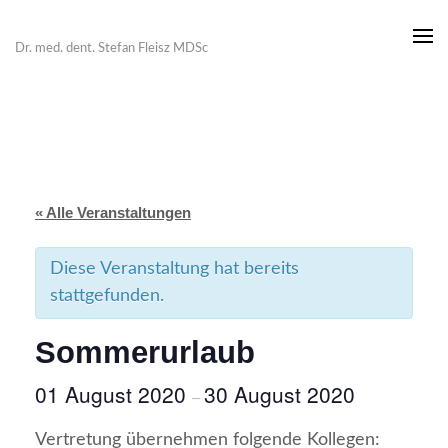
Zum
Inhalt
Dr. med. dent. Stefan Fleisz MDSc
springen
(Enter
drücken)
« Alle Veranstaltungen
Diese Veranstaltung hat bereits
stattgefunden.
Sommerurlaub
01 August 2020
30 August 2020
–
Vertretung übernehmen folgende Kollegen: